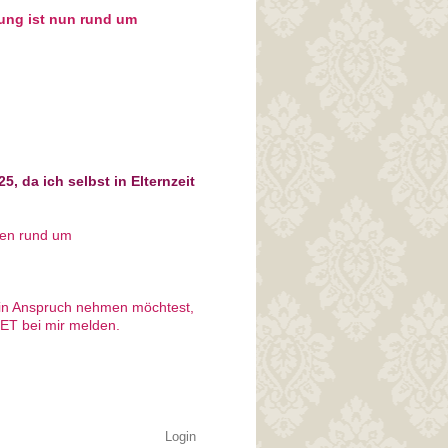
ung ist nun rund um
, da ich selbst in Elternzeit
gen rund um
 in Anspruch nehmen möchtest,
ET bei mir melden.
Login