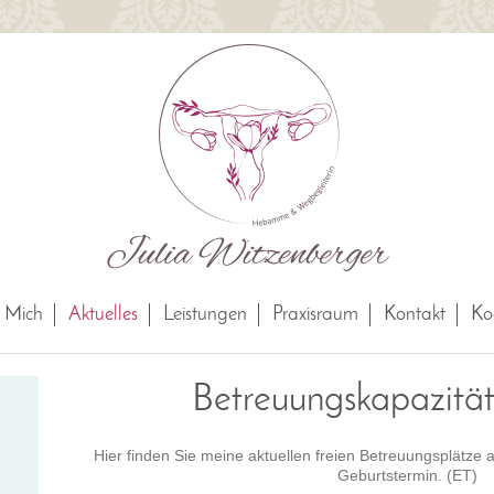
 Mich
Aktuelles
Leistungen
Praxisraum
Kontakt
Ko
Betreuungskapazitä
Hier finden Sie meine aktuellen freien Betreuungsplätze 
Geburtstermin. (ET)