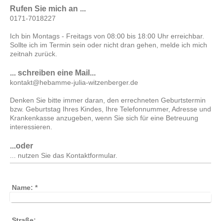
Rufen Sie mich an ...
0171-7018227
Ich bin Montags - Freitags von 08:00 bis 18:00 Uhr erreichbar.
Sollte ich im Termin sein oder nicht dran gehen, melde ich mich
zeitnah zurück.
... schreiben eine Mail...
kontakt@hebamme-julia-witzenberger.de
Denken Sie bitte immer daran, den errechneten Geburtstermin
bzw. Geburtstag Ihres Kindes, Ihre Telefonnummer, Adresse und
Krankenkasse anzugeben, wenn Sie sich für eine Betreuung
interessieren.
...oder
... nutzen Sie das Kontaktformular.
Name:
*
Straße: