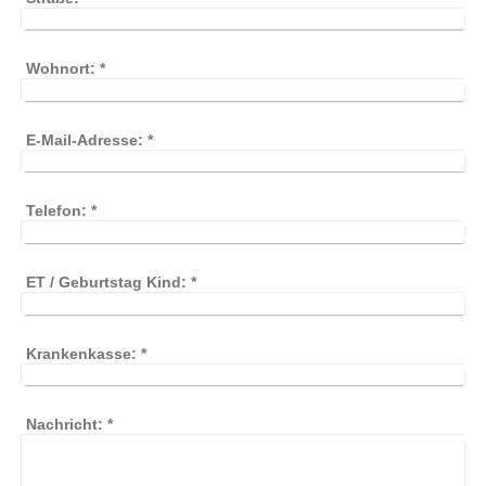
Wohnort:
*
E-Mail-Adresse:
*
Telefon:
*
ET / Geburtstag Kind:
*
Krankenkasse:
*
Nachricht:
*