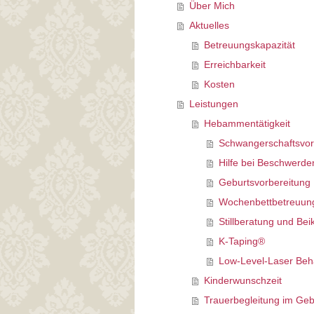
Über Mich
Aktuelles
Betreuungskapazität
Erreichbarkeit
Kosten
Leistungen
Hebammentätigkeit
Schwangerschaftsvor
Hilfe bei Beschwerde
Geburtsvorbereitung
Wochenbettbetreuun
Stillberatung und Bei
K-Taping®
Low-Level-Laser Beh
Kinderwunschzeit
Trauerbegleitung im Geb