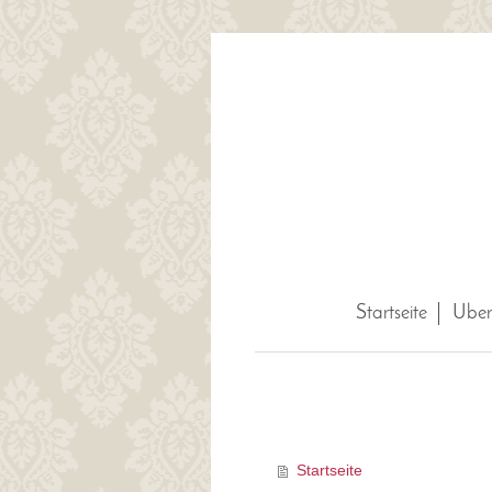
Startseite
Über
Startseite