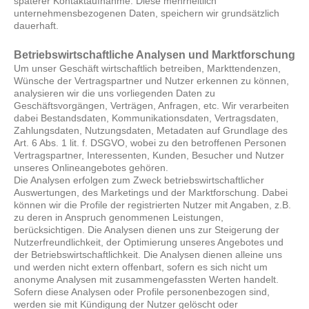
späterer Kontaktaufnahme. Diese mehrheitlich
unternehmensbezogenen Daten, speichern wir grundsätzlich
dauerhaft.
Betriebswirtschaftliche Analysen und Marktforschung
Um unser Geschäft wirtschaftlich betreiben, Markttendenzen,
Wünsche der Vertragspartner und Nutzer erkennen zu können,
analysieren wir die uns vorliegenden Daten zu
Geschäftsvorgängen, Verträgen, Anfragen, etc. Wir verarbeiten
dabei Bestandsdaten, Kommunikationsdaten, Vertragsdaten,
Zahlungsdaten, Nutzungsdaten, Metadaten auf Grundlage des
Art. 6 Abs. 1 lit. f. DSGVO, wobei zu den betroffenen Personen
Vertragspartner, Interessenten, Kunden, Besucher und Nutzer
unseres Onlineangebotes gehören.
Die Analysen erfolgen zum Zweck betriebswirtschaftlicher
Auswertungen, des Marketings und der Marktforschung. Dabei
können wir die Profile der registrierten Nutzer mit Angaben, z.B.
zu deren in Anspruch genommenen Leistungen,
berücksichtigen. Die Analysen dienen uns zur Steigerung der
Nutzerfreundlichkeit, der Optimierung unseres Angebotes und
der Betriebswirtschaftlichkeit. Die Analysen dienen alleine uns
und werden nicht extern offenbart, sofern es sich nicht um
anonyme Analysen mit zusammengefassten Werten handelt.
Sofern diese Analysen oder Profile personenbezogen sind,
werden sie mit Kündigung der Nutzer gelöscht oder