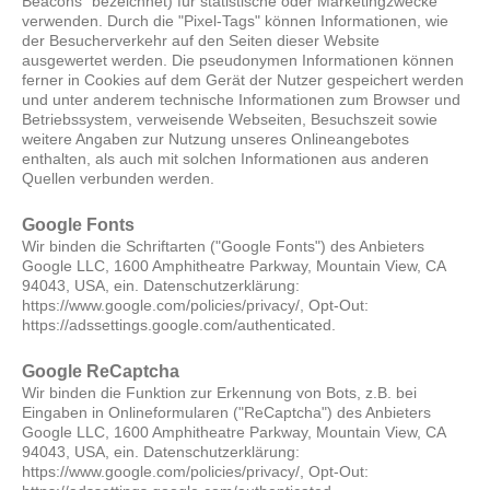
Beacons" bezeichnet) für statistische oder Marketingzwecke
verwenden. Durch die "Pixel-Tags" können Informationen, wie
der Besucherverkehr auf den Seiten dieser Website
ausgewertet werden. Die pseudonymen Informationen können
ferner in Cookies auf dem Gerät der Nutzer gespeichert werden
und unter anderem technische Informationen zum Browser und
Betriebssystem, verweisende Webseiten, Besuchszeit sowie
weitere Angaben zur Nutzung unseres Onlineangebotes
enthalten, als auch mit solchen Informationen aus anderen
Quellen verbunden werden.
Google Fonts
Wir binden die Schriftarten ("Google Fonts") des Anbieters
Google LLC, 1600 Amphitheatre Parkway, Mountain View, CA
94043, USA, ein. Datenschutzerklärung:
https://www.google.com/policies/privacy/, Opt-Out:
https://adssettings.google.com/authenticated.
Google ReCaptcha
Wir binden die Funktion zur Erkennung von Bots, z.B. bei
Eingaben in Onlineformularen ("ReCaptcha") des Anbieters
Google LLC, 1600 Amphitheatre Parkway, Mountain View, CA
94043, USA, ein. Datenschutzerklärung:
https://www.google.com/policies/privacy/, Opt-Out: