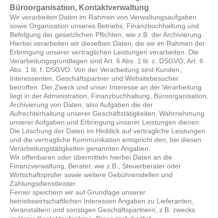
Büroorganisation, Kontaktverwaltung
Wir verarbeiten Daten im Rahmen von Verwaltungsaufgaben
sowie Organisation unseres Betriebs, Finanzbuchhaltung und
Befolgung der gesetzlichen Pflichten, wie z.B. der Archivierung.
Hierbei verarbeiten wir dieselben Daten, die wir im Rahmen der
Erbringung unserer vertraglichen Leistungen verarbeiten. Die
Verarbeitungsgrundlagen sind Art. 6 Abs. 1 lit. c. DSGVO, Art. 6
Abs. 1 lit. f. DSGVO. Von der Verarbeitung sind Kunden,
Interessenten, Geschäftspartner und Websitebesucher
betroffen. Der Zweck und unser Interesse an der Verarbeitung
liegt in der Administration, Finanzbuchhaltung, Büroorganisation,
Archivierung von Daten, also Aufgaben die der
Aufrechterhaltung unserer Geschäftstätigkeiten, Wahrnehmung
unserer Aufgaben und Erbringung unserer Leistungen dienen.
Die Löschung der Daten im Hinblick auf vertragliche Leistungen
und die vertragliche Kommunikation entspricht den, bei diesen
Verarbeitungstätigkeiten genannten Angaben.
Wir offenbaren oder übermitteln hierbei Daten an die
Finanzverwaltung, Berater, wie z.B., Steuerberater oder
Wirtschaftsprüfer sowie weitere Gebührenstellen und
Zahlungsdienstleister.
Ferner speichern wir auf Grundlage unserer
betriebswirtschaftlichen Interessen Angaben zu Lieferanten,
Veranstaltern und sonstigen Geschäftspartnern, z.B. zwecks