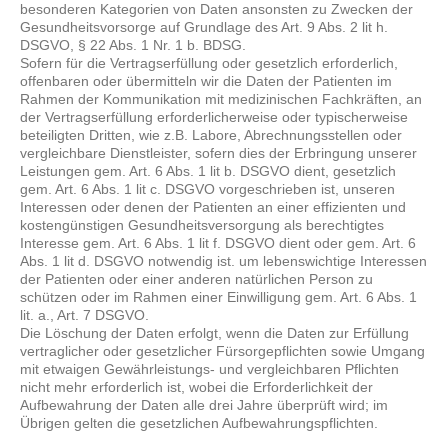
besonderen Kategorien von Daten ansonsten zu Zwecken der
Gesundheitsvorsorge auf Grundlage des Art. 9 Abs. 2 lit h.
DSGVO, § 22 Abs. 1 Nr. 1 b. BDSG.
Sofern für die Vertragserfüllung oder gesetzlich erforderlich,
offenbaren oder übermitteln wir die Daten der Patienten im
Rahmen der Kommunikation mit medizinischen Fachkräften, an
der Vertragserfüllung erforderlicherweise oder typischerweise
beteiligten Dritten, wie z.B. Labore, Abrechnungsstellen oder
vergleichbare Dienstleister, sofern dies der Erbringung unserer
Leistungen gem. Art. 6 Abs. 1 lit b. DSGVO dient, gesetzlich
gem. Art. 6 Abs. 1 lit c. DSGVO vorgeschrieben ist, unseren
Interessen oder denen der Patienten an einer effizienten und
kostengünstigen Gesundheitsversorgung als berechtigtes
Interesse gem. Art. 6 Abs. 1 lit f. DSGVO dient oder gem. Art. 6
Abs. 1 lit d. DSGVO notwendig ist. um lebenswichtige Interessen
der Patienten oder einer anderen natürlichen Person zu
schützen oder im Rahmen einer Einwilligung gem. Art. 6 Abs. 1
lit. a., Art. 7 DSGVO.
Die Löschung der Daten erfolgt, wenn die Daten zur Erfüllung
vertraglicher oder gesetzlicher Fürsorgepflichten sowie Umgang
mit etwaigen Gewährleistungs- und vergleichbaren Pflichten
nicht mehr erforderlich ist, wobei die Erforderlichkeit der
Aufbewahrung der Daten alle drei Jahre überprüft wird; im
Übrigen gelten die gesetzlichen Aufbewahrungspflichten.