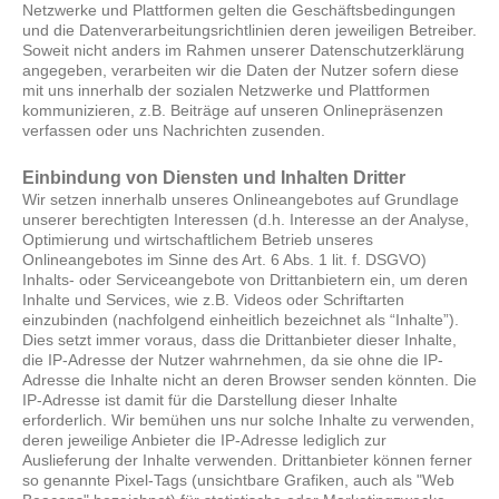
Netzwerke und Plattformen gelten die Geschäftsbedingungen
und die Datenverarbeitungsrichtlinien deren jeweiligen Betreiber.
Soweit nicht anders im Rahmen unserer Datenschutzerklärung
angegeben, verarbeiten wir die Daten der Nutzer sofern diese
mit uns innerhalb der sozialen Netzwerke und Plattformen
kommunizieren, z.B. Beiträge auf unseren Onlinepräsenzen
verfassen oder uns Nachrichten zusenden.
Einbindung von Diensten und Inhalten Dritter
Wir setzen innerhalb unseres Onlineangebotes auf Grundlage
unserer berechtigten Interessen (d.h. Interesse an der Analyse,
Optimierung und wirtschaftlichem Betrieb unseres
Onlineangebotes im Sinne des Art. 6 Abs. 1 lit. f. DSGVO)
Inhalts- oder Serviceangebote von Drittanbietern ein, um deren
Inhalte und Services, wie z.B. Videos oder Schriftarten
einzubinden (nachfolgend einheitlich bezeichnet als “Inhalte”).
Dies setzt immer voraus, dass die Drittanbieter dieser Inhalte,
die IP-Adresse der Nutzer wahrnehmen, da sie ohne die IP-
Adresse die Inhalte nicht an deren Browser senden könnten. Die
IP-Adresse ist damit für die Darstellung dieser Inhalte
erforderlich. Wir bemühen uns nur solche Inhalte zu verwenden,
deren jeweilige Anbieter die IP-Adresse lediglich zur
Auslieferung der Inhalte verwenden. Drittanbieter können ferner
so genannte Pixel-Tags (unsichtbare Grafiken, auch als "Web