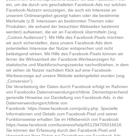
ein, um die durch uns geschalteten Facebook-Ads nur solchen
Facebook-Nutzern anzuzeigen, die auch ein Interesse an
unserem Onlineangebot gezeigt haben oder die bestimmte
Merkmale (z.B. Interessen an bestimmten Themen oder
Produkten, die anhand der besuchten Webseiten bestimmt
werden) aufweisen, die wir an Facebook übermitteln (sog.
„Custom Audiences“). Mit Hilfe des Facebook-Pixels möchten
wir auch sicherstellen, dass unsere Facebook-Ads dem
potentiellen Interesse der Nutzer entsprechen und nicht
belästigend wirken. Mit Hilfe des Facebook-Pixels können wir
ferner die Wirksamkeit der Facebook-Werbeanzeigen für
statistische und Marktforschungszwecke nachvollziehen, in dem
wir sehen ob Nutzer nachdem Klick auf eine Facebook-
Werbeanzeige auf unsere Website weitergeleitet wurden (sog.
„Conversion“).
Die Verarbeitung der Daten durch Facebook erfolgt im Rahmen
von Facebooks Datenverwendungsrichtlinie. Dementsprechend
generelle Hinweise zur Darstellung von Facebook-Ads, in der
Datenverwendungsrichtlinie von
Facebook: https://www.facebook.com/policy.php. Spezielle
Informationen und Details zum Facebook-Pixel und seiner
Funktionsweise erhalten Sie im Hilfebereich von Facebook:
https://www.facebook.com/business/help/651294705016616.
Sie können der Erfassung durch den Facebook-Pixel und
Verwendung Ihrer Daten zur Darstellung von Facebook-Ads