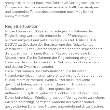
anonymisiert, sonst nach zwei Jahren ab Vertragsschluss. Im
Übrigen werden die gesamtbetriebswirtschaftlichen Analysen
und allgemeine Tendenzbestimmungen nach Möglichkeit
anonym erstellt.
Registrierfunktion
Nutzer können ein Nutzerkonto anlegen. Im Rahmen der
Registrierung werden die erforderlichen Pflichtangaben den
Nutzern mitgeteilt und auf Grundlage des Art. 6 Abs. 1 lit. b
DSGVO zu Zwecken der Bereitstellung des Nutzerkontos
verarbeitet. Zu den verarbeiteten Daten gehören insbesondere
die Login-Informationen (Name, Passwort sowie eine E-
Mailadresse). Die im Rahmen der Registrierung eingegebenen
Daten werden für die Zwecke der Nutzung des Nutzerkontos
und dessen Zwecks verwendet.
Die Nutzer können über Informationen, die für deren
Nutzerkonto relevant sind, wie z.B. technische Änderungen, per
E-Mail informiert werden. Wenn Nutzer ihr Nutzerkonto
gekündigt haben, werden deren Daten im Hinblick auf das
Nutzerkonto, vorbehaltlich einer gesetzlichen
Aufbewahrungspflicht, gelöscht. Es obliegt den Nutzern, ihre
Daten bei erfolgter Kündigung vor dem Vertragsende zu sichern.
Wir sind berechtigt, sämtliche während der Vertragsdauer
gespeicherten Daten des Nutzers unwiederbringlich zu löschen.