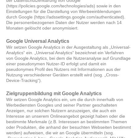
der Datenschutzerklärung von Google
(https://policies.google.com/technologies/ads) sowie in den
Einstellungen für die Darstellung von Werbeeinblendungen
durch Google (https://adssettings.google.com/authenticated).
Die personenbezogenen Daten der Nutzer werden nach 14
Monaten gelöscht oder anonymisiert.
Google Universal Analytics
Wir setzen Google Analytics in der Ausgestaltung als „Universal-
Analytics“ ein. „Universal Analytics“ bezeichnet ein Verfahren
von Google Analytics, bei dem die Nutzeranalyse auf Grundlage
einer pseudonymen Nutzer-ID erfolgt und damit ein
pseudonymes Profil des Nutzers mit Informationen aus der
Nutzung verschiedener Geräten erstellt wird (sog. „Cross-
Device-Tracking“).
Zielgruppenbildung mit Google Analytics
Wir setzen Google Analytics ein, um die durch innerhalb von
Werbediensten Googles und seiner Partner geschalteten
Anzeigen, nur solchen Nutzern anzuzeigen, die auch ein
Interesse an unserem Onlineangebot gezeigt haben oder die
bestimmte Merkmale (z.B. Interessen an bestimmten Themen
oder Produkten, die anhand der besuchten Webseiten bestimmt
werden) aufweisen, die wir an Google übermitteln (sog.