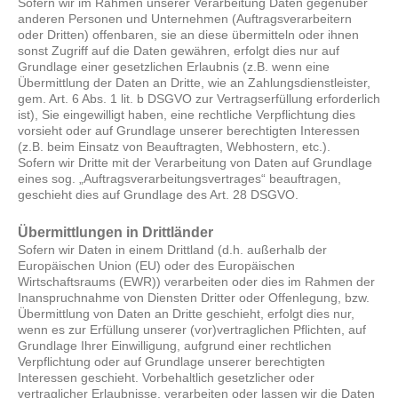
Sofern wir im Rahmen unserer Verarbeitung Daten gegenüber
anderen Personen und Unternehmen (Auftragsverarbeitern
oder Dritten) offenbaren, sie an diese übermitteln oder ihnen
sonst Zugriff auf die Daten gewähren, erfolgt dies nur auf
Grundlage einer gesetzlichen Erlaubnis (z.B. wenn eine
Übermittlung der Daten an Dritte, wie an Zahlungsdienstleister,
gem. Art. 6 Abs. 1 lit. b DSGVO zur Vertragserfüllung erforderlich
ist), Sie eingewilligt haben, eine rechtliche Verpflichtung dies
vorsieht oder auf Grundlage unserer berechtigten Interessen
(z.B. beim Einsatz von Beauftragten, Webhostern, etc.).
Sofern wir Dritte mit der Verarbeitung von Daten auf Grundlage
eines sog. „Auftragsverarbeitungsvertrages“ beauftragen,
geschieht dies auf Grundlage des Art. 28 DSGVO.
Übermittlungen in Drittländer
Sofern wir Daten in einem Drittland (d.h. außerhalb der
Europäischen Union (EU) oder des Europäischen
Wirtschaftsraums (EWR)) verarbeiten oder dies im Rahmen der
Inanspruchnahme von Diensten Dritter oder Offenlegung, bzw.
Übermittlung von Daten an Dritte geschieht, erfolgt dies nur,
wenn es zur Erfüllung unserer (vor)vertraglichen Pflichten, auf
Grundlage Ihrer Einwilligung, aufgrund einer rechtlichen
Verpflichtung oder auf Grundlage unserer berechtigten
Interessen geschieht. Vorbehaltlich gesetzlicher oder
vertraglicher Erlaubnisse, verarbeiten oder lassen wir die Daten