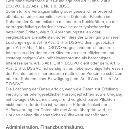
Gesundheitsvorsorge auf Grundlage des Art. 9 Abs. 2 lit h.
DSGVO, § 22 Abs. 1 Nr. 1 b. BDSG.
Sofern für die Vertragserfüllung oder gesetzlich erforderlich,
offenbaren oder übermitteln wir die Daten der Klienten im
Rahmen der Kommunikation mit anderen Fachkräften, an der
Vertragserfüllung erforderlicherweise oder typischerweise
beteiligten Dritten, wie z.B. Abrechnungsstellen oder
vergleichbare Dienstleister, sofern dies der Erbringung unserer
Leistungen gem. Art. 6 Abs. 1 lit b. DSGVO dient, gesetzlich
gem. Art. 6 Abs. 1 lit c. DSGVO vorgeschrieben ist, unseren
Interessen oder denen der Klienten an einer effizienten und
kostengünstigen Gesundheitsversorgung als berechtigtes
Interesse gem. Art. 6 Abs. 1 lit f. DSGVO dient oder gem. Art. 6
Abs. 1 lit d. DSGVO notwendig ist. um lebenswichtige Interessen
der Klienten oder einer anderen natürlichen Person zu schützen
oder im Rahmen einer Einwilligung gem. Art. 6 Abs. 1 lit. a., Art.
7 DSGVO.
Die Löschung der Daten erfolgt, wenn die Daten zur Erfüllung
vertraglicher oder gesetzlicher Fürsorgepflichten sowie Umgang
mit etwaigen Gewährleistungs- und vergleichbaren Pflichten
nicht mehr erforderlich ist, wobei die Erforderlichkeit der
Aufbewahrung der Daten alle drei Jahre überprüft wird; im
Übrigen gelten die gesetzlichen Aufbewahrungspflichten.
Administration, Finanzbuchhaltung,