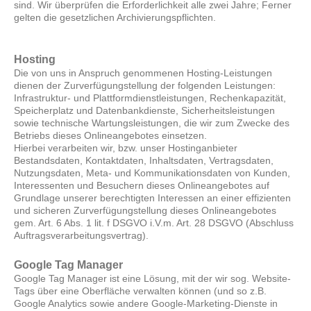
sind. Wir überprüfen die Erforderlichkeit alle zwei Jahre; Ferner
gelten die gesetzlichen Archivierungspflichten.
Hosting
Die von uns in Anspruch genommenen Hosting-Leistungen
dienen der Zurverfügungstellung der folgenden Leistungen:
Infrastruktur- und Plattformdienstleistungen, Rechenkapazität,
Speicherplatz und Datenbankdienste, Sicherheitsleistungen
sowie technische Wartungsleistungen, die wir zum Zwecke des
Betriebs dieses Onlineangebotes einsetzen.
Hierbei verarbeiten wir, bzw. unser Hostinganbieter
Bestandsdaten, Kontaktdaten, Inhaltsdaten, Vertragsdaten,
Nutzungsdaten, Meta- und Kommunikationsdaten von Kunden,
Interessenten und Besuchern dieses Onlineangebotes auf
Grundlage unserer berechtigten Interessen an einer effizienten
und sicheren Zurverfügungstellung dieses Onlineangebotes
gem. Art. 6 Abs. 1 lit. f DSGVO i.V.m. Art. 28 DSGVO (Abschluss
Auftragsverarbeitungsvertrag).
Google Tag Manager
Google Tag Manager ist eine Lösung, mit der wir sog. Website-
Tags über eine Oberfläche verwalten können (und so z.B.
Google Analytics sowie andere Google-Marketing-Dienste in