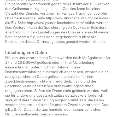
Ein genereller Widerspruch gegen den Einsatz der zu Zwecken
des Onlinemarketing eingesetzten Cookies kann bei einer
Vielzahl der Dienste, vor allem im Fall des Trackings, über die
US-amerikanische Seite http://www.aboutads.info/choices/ oder
die EU-Seite http://www.youronlinechoices.com/ erklärt werden.
Des Weiteren kann die Speicherung von Cookies mittels deren
Abschaltung in den Einstellungen des Browsers erreicht werden.
Bitte beachten Sie, dass dann gegebenenfalls nicht alle
Funktionen dieses Onlineangebotes genutzt werden können.
Löschung von Daten
Die von uns verarbeiteten Daten werden nach Maßgabe der Art.
17 und 18 DSGVO gelöscht oder in ihrer Verarbeitung
eingeschränkt. Sofern nicht im Rahmen dieser
Datenschutzerklärung ausdrücklich angegeben, werden die bei
uns gespeicherten Daten gelöscht, sobald sie für ihre
Zweckbestimmung nicht mehr erforderlich sind und der
Löschung keine gesetzlichen Aufbewahrungspflichten
entgegenstehen. Sofern die Daten nicht gelöscht werden, weil
sie für andere und gesetzlich zulässige Zwecke erforderlich
sind, wird deren Verarbeitung eingeschränkt. D.h. die Daten
werden gesperrt und nicht für andere Zwecke verarbeitet. Das
gilt z.B. für Daten, die aus handels- oder steuerrechtlichen
Gründen aufbewahrt werden müssen.