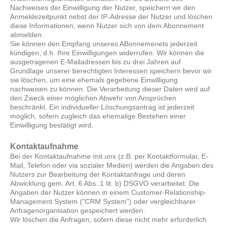
Nachweises der Einwilligung der Nutzer, speichern wir den
Anmeldezeitpunkt nebst der IP-Adresse der Nutzer und löschen
diese Informationen, wenn Nutzer sich von dem Abonnement
abmelden.
Sie können den Empfang unseres ABonnemenets jederzeit
kündigen, d.h. Ihre Einwilligungen widerrufen. Wir können die
ausgetragenen E-Mailadressen bis zu drei Jahren auf
Grundlage unserer berechtigten Interessen speichern bevor wir
sie löschen, um eine ehemals gegebene Einwilligung
nachweisen zu können. Die Verarbeitung dieser Daten wird auf
den Zweck einer möglichen Abwehr von Ansprüchen
beschränkt. Ein individueller Löschungsantrag ist jederzeit
möglich, sofern zugleich das ehemalige Bestehen einer
Einwilligung bestätigt wird.
Kontaktaufnahme
Bei der Kontaktaufnahme mit uns (z.B. per Kontaktformular, E-
Mail, Telefon oder via sozialer Medien) werden die Angaben des
Nutzers zur Bearbeitung der Kontaktanfrage und deren
Abwicklung gem. Art. 6 Abs. 1 lit. b) DSGVO verarbeitet. Die
Angaben der Nutzer können in einem Customer-Relationship-
Management System ("CRM System") oder vergleichbarer
Anfragenorganisation gespeichert werden.
Wir löschen die Anfragen, sofern diese nicht mehr erforderlich