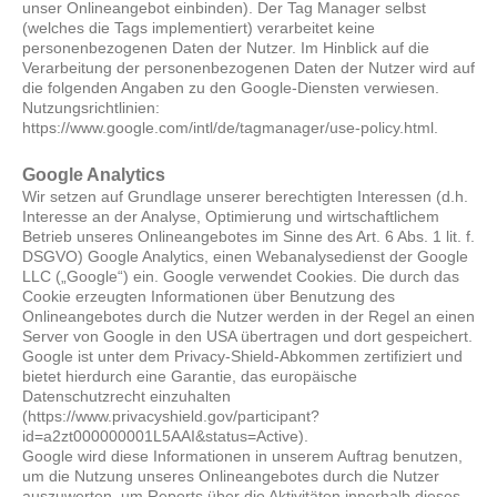
unser Onlineangebot einbinden). Der Tag Manager selbst
(welches die Tags implementiert) verarbeitet keine
personenbezogenen Daten der Nutzer. Im Hinblick auf die
Verarbeitung der personenbezogenen Daten der Nutzer wird auf
die folgenden Angaben zu den Google-Diensten verwiesen.
Nutzungsrichtlinien:
https://www.google.com/intl/de/tagmanager/use-policy.html.
Google Analytics
Wir setzen auf Grundlage unserer berechtigten Interessen (d.h.
Interesse an der Analyse, Optimierung und wirtschaftlichem
Betrieb unseres Onlineangebotes im Sinne des Art. 6 Abs. 1 lit. f.
DSGVO) Google Analytics, einen Webanalysedienst der Google
LLC („Google“) ein. Google verwendet Cookies. Die durch das
Cookie erzeugten Informationen über Benutzung des
Onlineangebotes durch die Nutzer werden in der Regel an einen
Server von Google in den USA übertragen und dort gespeichert.
Google ist unter dem Privacy-Shield-Abkommen zertifiziert und
bietet hierdurch eine Garantie, das europäische
Datenschutzrecht einzuhalten
(https://www.privacyshield.gov/participant?
id=a2zt000000001L5AAI&status=Active).
Google wird diese Informationen in unserem Auftrag benutzen,
um die Nutzung unseres Onlineangebotes durch die Nutzer
auszuwerten, um Reports über die Aktivitäten innerhalb dieses