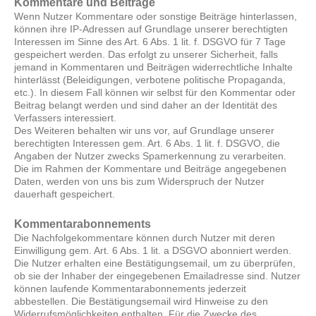
Kommentare und Beiträge
Wenn Nutzer Kommentare oder sonstige Beiträge hinterlassen,
können ihre IP-Adressen auf Grundlage unserer berechtigten
Interessen im Sinne des Art. 6 Abs. 1 lit. f. DSGVO für 7 Tage
gespeichert werden. Das erfolgt zu unserer Sicherheit, falls
jemand in Kommentaren und Beiträgen widerrechtliche Inhalte
hinterlässt (Beleidigungen, verbotene politische Propaganda,
etc.). In diesem Fall können wir selbst für den Kommentar oder
Beitrag belangt werden und sind daher an der Identität des
Verfassers interessiert.
Des Weiteren behalten wir uns vor, auf Grundlage unserer
berechtigten Interessen gem. Art. 6 Abs. 1 lit. f. DSGVO, die
Angaben der Nutzer zwecks Spamerkennung zu verarbeiten.
Die im Rahmen der Kommentare und Beiträge angegebenen
Daten, werden von uns bis zum Widerspruch der Nutzer
dauerhaft gespeichert.
Kommentarabonnements
Die Nachfolgekommentare können durch Nutzer mit deren
Einwilligung gem. Art. 6 Abs. 1 lit. a DSGVO abonniert werden.
Die Nutzer erhalten eine Bestätigungsemail, um zu überprüfen,
ob sie der Inhaber der eingegebenen Emailadresse sind. Nutzer
können laufende Kommentarabonnements jederzeit
abbestellen. Die Bestätigungsemail wird Hinweise zu den
Widerrufsmöglichkeiten enthalten. Für die Zwecke des