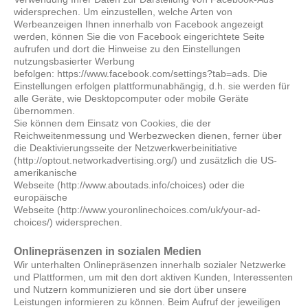
widersprechen. Um einzustellen, welche Arten von
Werbeanzeigen Ihnen innerhalb von Facebook angezeigt
werden, können Sie die von Facebook eingerichtete Seite
aufrufen und dort die Hinweise zu den Einstellungen
nutzungsbasierter Werbung
befolgen: https://www.facebook.com/settings?tab=ads. Die
Einstellungen erfolgen plattformunabhängig, d.h. sie werden für
alle Geräte, wie Desktopcomputer oder mobile Geräte
übernommen.
Sie können dem Einsatz von Cookies, die der
Reichweitenmessung und Werbezwecken dienen, ferner über
die Deaktivierungsseite der Netzwerkwerbeinitiative
(http://optout.networkadvertising.org/) und zusätzlich die US-
amerikanische
Webseite (http://www.aboutads.info/choices) oder die
europäische
Webseite (http://www.youronlinechoices.com/uk/your-ad-
choices/) widersprechen.
Onlinepräsenzen in sozialen Medien
Wir unterhalten Onlinepräsenzen innerhalb sozialer Netzwerke
und Plattformen, um mit den dort aktiven Kunden, Interessenten
und Nutzern kommunizieren und sie dort über unsere
Leistungen informieren zu können. Beim Aufruf der jeweiligen