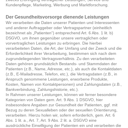
Kundenpflege, Marketing, Werbung und Marktforschung.
Der Gesundheitsvorsorge dienende Leistungen
Wir verarbeiten die Daten unserer Patienten und Interessenten
und anderer Auftraggeber oder Vertragspartner (einheitlich
bezeichnet als „Patienten“) entsprechend Art. 6 Abs. 1 lit. b)
DSGVO, um ihnen gegenüber unsere vertraglichen oder
vorvertraglichen Leistungen zu erbringen. Die hierbei
verarbeiteten Daten, die Art, der Umfang und der Zweck und die
Erforderlichkeit ihrer Verarbeitung, bestimmen sich nach dem
zugrundeliegenden Vertragsverhältnis. Zu den verarbeiteten
Daten gehören grundsätzlich Bestands- und Stammdaten der
Patienten (z.B., Name, Adresse, etc.), als auch die Kontaktdaten
(z.B., E-Mailadresse, Telefon, etc.), die Vertragsdaten (z.B., in
Anspruch genommene Leistungen, erworbene Produkte,
Kosten, Namen von Kontaktpersonen) und Zahlungsdaten (z.B.,
Bankverbindung, Zahlungshistorie, etc.).
In Rahmen unserer Leistungen, können wir ferner besondere
Kategorien von Daten gem. Art. 9 Abs. 1 DSGVO, hier
insbesondere Angaben zur Gesundheit der Patienten, ggf. mit
Bezug zu deren Sexualleben oder der sexuellen Orientierung,
verarbeiten. Hierzu holen wir, sofern erforderlich, gem. Art. 6
Abs. 1 lit. a., Art. 7, Art. 9 Abs. 2 lit. a. DSGVO eine
ausdrückliche Einwilligung der Patienten ein und verarbeiten die