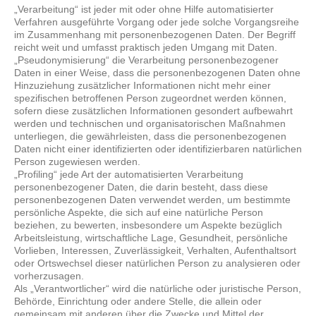
„Verarbeitung“ ist jeder mit oder ohne Hilfe automatisierter
Verfahren ausgeführte Vorgang oder jede solche Vorgangsreihe
im Zusammenhang mit personenbezogenen Daten. Der Begriff
reicht weit und umfasst praktisch jeden Umgang mit Daten.
„Pseudonymisierung“ die Verarbeitung personenbezogener
Daten in einer Weise, dass die personenbezogenen Daten ohne
Hinzuziehung zusätzlicher Informationen nicht mehr einer
spezifischen betroffenen Person zugeordnet werden können,
sofern diese zusätzlichen Informationen gesondert aufbewahrt
werden und technischen und organisatorischen Maßnahmen
unterliegen, die gewährleisten, dass die personenbezogenen
Daten nicht einer identifizierten oder identifizierbaren natürlichen
Person zugewiesen werden.
„Profiling“ jede Art der automatisierten Verarbeitung
personenbezogener Daten, die darin besteht, dass diese
personenbezogenen Daten verwendet werden, um bestimmte
persönliche Aspekte, die sich auf eine natürliche Person
beziehen, zu bewerten, insbesondere um Aspekte bezüglich
Arbeitsleistung, wirtschaftliche Lage, Gesundheit, persönliche
Vorlieben, Interessen, Zuverlässigkeit, Verhalten, Aufenthaltsort
oder Ortswechsel dieser natürlichen Person zu analysieren oder
vorherzusagen.
Als „Verantwortlicher“ wird die natürliche oder juristische Person,
Behörde, Einrichtung oder andere Stelle, die allein oder
gemeinsam mit anderen über die Zwecke und Mittel der