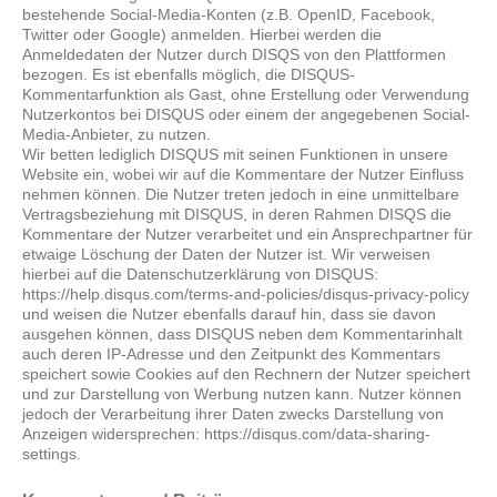
bestehende Social-Media-Konten (z.B. OpenID, Facebook,
Twitter oder Google) anmelden. Hierbei werden die
Anmeldedaten der Nutzer durch DISQS von den Plattformen
bezogen. Es ist ebenfalls möglich, die DISQUS-
Kommentarfunktion als Gast, ohne Erstellung oder Verwendung
Nutzerkontos bei DISQUS oder einem der angegebenen Social-
Media-Anbieter, zu nutzen.
Wir betten lediglich DISQUS mit seinen Funktionen in unsere
Website ein, wobei wir auf die Kommentare der Nutzer Einfluss
nehmen können. Die Nutzer treten jedoch in eine unmittelbare
Vertragsbeziehung mit DISQUS, in deren Rahmen DISQS die
Kommentare der Nutzer verarbeitet und ein Ansprechpartner für
etwaige Löschung der Daten der Nutzer ist. Wir verweisen
hierbei auf die Datenschutzerklärung von DISQUS:
https://help.disqus.com/terms-and-policies/disqus-privacy-policy
und weisen die Nutzer ebenfalls darauf hin, dass sie davon
ausgehen können, dass DISQUS neben dem Kommentarinhalt
auch deren IP-Adresse und den Zeitpunkt des Kommentars
speichert sowie Cookies auf den Rechnern der Nutzer speichert
und zur Darstellung von Werbung nutzen kann. Nutzer können
jedoch der Verarbeitung ihrer Daten zwecks Darstellung von
Anzeigen widersprechen: https://disqus.com/data-sharing-
settings.