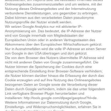
Onlineangebotes zusammenzustellen und um weitere, mit der
Nutzung dieses Onlineangebotes und der Internetnutzung
verbundene Dienstleistungen, uns gegenüber zu erbringen.
Dabei können aus den verarbeiteten Daten pseudonyme
Nutzungsprofile der Nutzer erstellt werden.
Wir setzen Google Analytics nur mit aktivierter IP-
Anonymisierung ein. Das bedeutet, die IP-Adresse der Nutzer
wird von Google innerhalb von Mitgliedstaaten der
Europäischen Union oder in anderen Vertragsstaaten des
Abkommens über den Europäischen Wirtschaftsraum gekürzt.
Nur in Ausnahmefällen wird die volle IP-Adresse an einen Server
von Google in den USA übertragen und dort gekürzt.
Die von dem Browser des Nutzers übermittelte IP-Adresse wird
nicht mit anderen Daten von Google zusammengeführt. Die
Nutzer können die Speicherung der Cookies durch eine
entsprechende Einstellung ihrer Browser-Software verhindern;
die Nutzer können darüber hinaus die Erfassung der durch das
Cookie erzeugten und auf ihre Nutzung des Onlineangebotes
bezogenen Daten an Google sowie die Verarbeitung dieser
Daten durch Google verhindern, indem sie das unter folgendem
Link verfügbare Browser-Plugin herunterladen und
installieren: http://tools.google.com/dlpage/gaoptout?hl=de.
Weitere Informationen zur Datennutzung durch Google,
Einstellungs- und Widerspruchsmöglichkeiten, erfahren Sie in