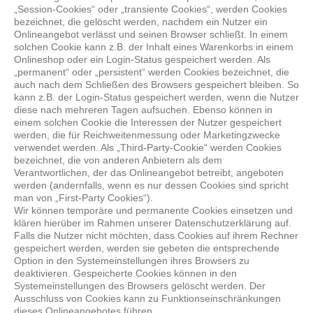
„Session-Cookies“ oder „transiente Cookies“, werden Cookies
bezeichnet, die gelöscht werden, nachdem ein Nutzer ein
Onlineangebot verlässt und seinen Browser schließt. In einem
solchen Cookie kann z.B. der Inhalt eines Warenkorbs in einem
Onlineshop oder ein Login-Status gespeichert werden. Als
„permanent“ oder „persistent“ werden Cookies bezeichnet, die
auch nach dem Schließen des Browsers gespeichert bleiben. So
kann z.B. der Login-Status gespeichert werden, wenn die Nutzer
diese nach mehreren Tagen aufsuchen. Ebenso können in
einem solchen Cookie die Interessen der Nutzer gespeichert
werden, die für Reichweitenmessung oder Marketingzwecke
verwendet werden. Als „Third-Party-Cookie“ werden Cookies
bezeichnet, die von anderen Anbietern als dem
Verantwortlichen, der das Onlineangebot betreibt, angeboten
werden (andernfalls, wenn es nur dessen Cookies sind spricht
man von „First-Party Cookies“).
Wir können temporäre und permanente Cookies einsetzen und
klären hierüber im Rahmen unserer Datenschutzerklärung auf.
Falls die Nutzer nicht möchten, dass Cookies auf ihrem Rechner
gespeichert werden, werden sie gebeten die entsprechende
Option in den Systemeinstellungen ihres Browsers zu
deaktivieren. Gespeicherte Cookies können in den
Systemeinstellungen des Browsers gelöscht werden. Der
Ausschluss von Cookies kann zu Funktionseinschränkungen
dieses Onlineangebotes führen.