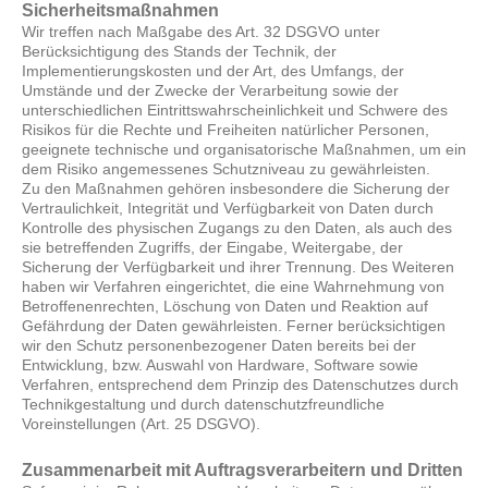
Sicherheitsmaßnahmen
Wir treffen nach Maßgabe des Art. 32 DSGVO unter
Berücksichtigung des Stands der Technik, der
Implementierungskosten und der Art, des Umfangs, der
Umstände und der Zwecke der Verarbeitung sowie der
unterschiedlichen Eintrittswahrscheinlichkeit und Schwere des
Risikos für die Rechte und Freiheiten natürlicher Personen,
geeignete technische und organisatorische Maßnahmen, um ein
dem Risiko angemessenes Schutzniveau zu gewährleisten.
Zu den Maßnahmen gehören insbesondere die Sicherung der
Vertraulichkeit, Integrität und Verfügbarkeit von Daten durch
Kontrolle des physischen Zugangs zu den Daten, als auch des
sie betreffenden Zugriffs, der Eingabe, Weitergabe, der
Sicherung der Verfügbarkeit und ihrer Trennung. Des Weiteren
haben wir Verfahren eingerichtet, die eine Wahrnehmung von
Betroffenenrechten, Löschung von Daten und Reaktion auf
Gefährdung der Daten gewährleisten. Ferner berücksichtigen
wir den Schutz personenbezogener Daten bereits bei der
Entwicklung, bzw. Auswahl von Hardware, Software sowie
Verfahren, entsprechend dem Prinzip des Datenschutzes durch
Technikgestaltung und durch datenschutzfreundliche
Voreinstellungen (Art. 25 DSGVO).
Zusammenarbeit mit Auftragsverarbeitern und Dritten