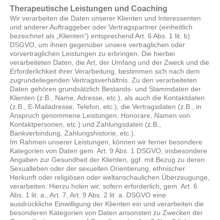
Therapeutische Leistungen und Coaching
Wir verarbeiten die Daten unserer Klienten und Interessenten
und anderer Auftraggeber oder Vertragspartner (einheitlich
bezeichnet als „Klienten“) entsprechend Art. 6 Abs. 1 lit. b)
DSGVO, um ihnen gegenüber unsere vertraglichen oder
vorvertraglichen Leistungen zu erbringen. Die hierbei
verarbeiteten Daten, die Art, der Umfang und der Zweck und die
Erforderlichkeit ihrer Verarbeitung, bestimmen sich nach dem
zugrundeliegenden Vertragsverhältnis. Zu den verarbeiteten
Daten gehören grundsätzlich Bestands- und Stammdaten der
Klienten (z.B., Name, Adresse, etc.), als auch die Kontaktdaten
(z.B., E-Mailadresse, Telefon, etc.), die Vertragsdaten (z.B., in
Anspruch genommene Leistungen, Honorare, Namen von
Kontaktpersonen, etc.) und Zahlungsdaten (z.B.,
Bankverbindung, Zahlungshistorie, etc.).
Im Rahmen unserer Leistungen, können wir ferner besondere
Kategorien von Daten gem. Art. 9 Abs. 1 DSGVO, insbesondere
Angaben zur Gesundheit der Klienten, ggf. mit Bezug zu deren
Sexualleben oder der sexuellen Orientierung, ethnischer
Herkunft oder religiösen oder weltanschaulichen Überzeugunge,
verarbeiten. Hierzu holen wir, sofern erforderlich, gem. Art. 6
Abs. 1 lit. a., Art. 7, Art. 9 Abs. 2 lit. a. DSGVO eine
ausdrückliche Einwilligung der Klienten ein und verarbeiten die
besonderen Kategorien von Daten ansonsten zu Zwecken der