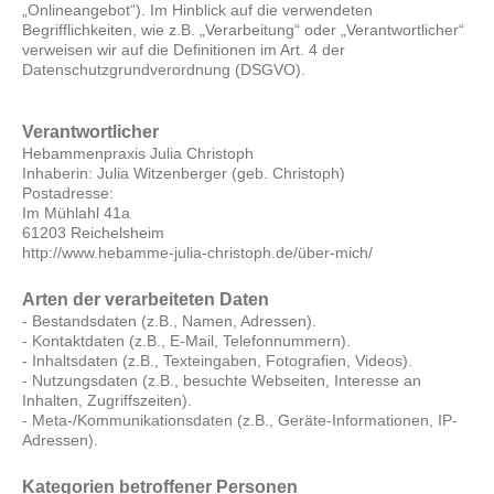
„Onlineangebot“). Im Hinblick auf die verwendeten
Begrifflichkeiten, wie z.B. „Verarbeitung“ oder „Verantwortlicher“
verweisen wir auf die Definitionen im Art. 4 der
Datenschutzgrundverordnung (DSGVO).
Verantwortlicher
Hebammenpraxis Julia Christoph
Inhaberin: Julia Witzenberger (geb. Christoph)
Postadresse:
Im Mühlahl 41a
61203 Reichelsheim
http://www.hebamme-julia-christoph.de/über-mich/
Arten der verarbeiteten Daten
- Bestandsdaten (z.B., Namen, Adressen).
- Kontaktdaten (z.B., E-Mail, Telefonnummern).
- Inhaltsdaten (z.B., Texteingaben, Fotografien, Videos).
- Nutzungsdaten (z.B., besuchte Webseiten, Interesse an
Inhalten, Zugriffszeiten).
- Meta-/Kommunikationsdaten (z.B., Geräte-Informationen, IP-
Adressen).
Kategorien betroffener Personen