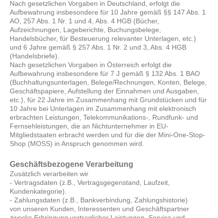
Nach gesetzlichen Vorgaben in Deutschland, erfolgt die
Aufbewahrung insbesondere für 10 Jahre gemäß §§ 147 Abs. 1
AO, 257 Abs. 1 Nr. 1 und 4, Abs. 4 HGB (Bücher,
Aufzeichnungen, Lageberichte, Buchungsbelege,
Handelsbücher, für Besteuerung relevanter Unterlagen, etc.)
und 6 Jahre gemäß § 257 Abs. 1 Nr. 2 und 3, Abs. 4 HGB
(Handelsbriefe).
Nach gesetzlichen Vorgaben in Österreich erfolgt die
Aufbewahrung insbesondere für 7 J gemäß § 132 Abs. 1 BAO
(Buchhaltungsunterlagen, Belege/Rechnungen, Konten, Belege,
Geschäftspapiere, Aufstellung der Einnahmen und Ausgaben,
etc.), für 22 Jahre im Zusammenhang mit Grundstücken und für
10 Jahre bei Unterlagen im Zusammenhang mit elektronisch
erbrachten Leistungen, Telekommunikations-, Rundfunk- und
Fernsehleistungen, die an Nichtunternehmer in EU-
Mitgliedstaaten erbracht werden und für die der Mini-One-Stop-
Shop (MOSS) in Anspruch genommen wird.
Geschäftsbezogene Verarbeitung
Zusätzlich verarbeiten wir
- Vertragsdaten (z.B., Vertragsgegenstand, Laufzeit,
Kundenkategorie).
- Zahlungsdaten (z.B., Bankverbindung, Zahlungshistorie)
von unseren Kunden, Interessenten und Geschäftspartner
zwecks Erbringung vertraglicher Leistungen, Service und